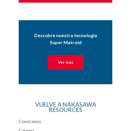
Descubre nuestra tecnología
Super Matroid
Ver más
VUELVE A NAKASAWA
RESOURCES
Conócenos
Careers