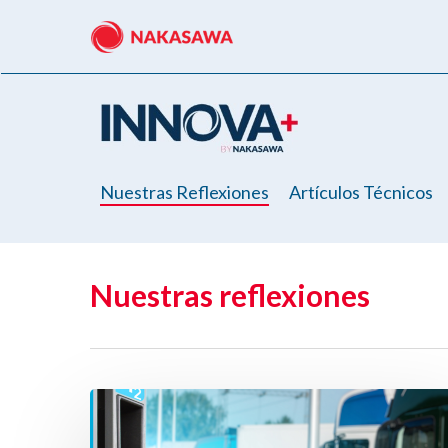
Skip
to
main
content
Nuestras Reflexiones
Artículos Técnicos
Nuestras reflexiones