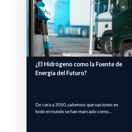
¿El Hidrógeno como la Fuente de
Energía del Futuro?
De cara a 2050, sabemos que naciones en
todo el mundo se han marcado como…
Presione enter para buscar o ESC para cerrar