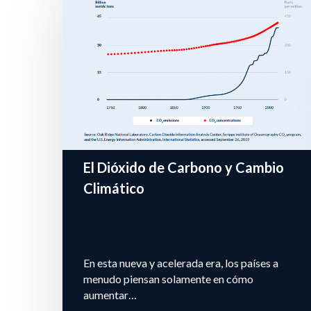
El Dióxido de Carbono y Cambio
Climático
En esta nueva y acelerada era, los países a
menudo piensan solamente en cómo
aumentar…