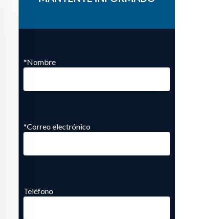
*Nombre
*Correo electrónico
Teléfono