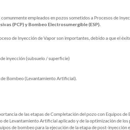
al comunmente empleados en pozos sometidos a Procesos de Inyec
sivas (PCP) y Bombeo Electrosumergible (ESP).
roceso de Inyección de Vapor son importantes, debido a que el éxi
e inyección (subsuelo / superficie)
de Bombeo (Levantamiento Artificial).
portancia de las etapas de Completación del pozo con Equipos de B
de Levantamiento Artificial aplicado y de la optimización de los
equipos de bombeo para la ejecución de la etapa de post-inyección 