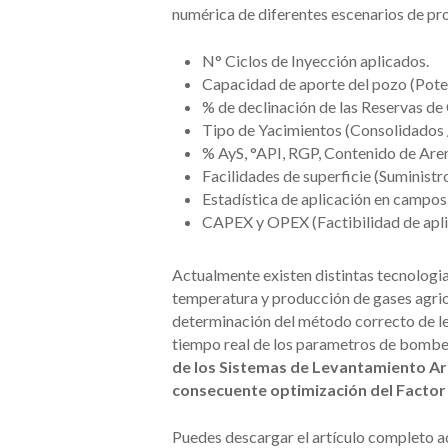
numérica de diferentes escenarios de pro
N° Ciclos de Inyección aplicados.
Capacidad de aporte del pozo (Poten
% de declinación de las Reservas de
Tipo de Yacimientos (Consolidados 
% AyS, °API, RGP, Contenido de Are
Facilidades de superficie (Suministr
Estadística de aplicación en campos
CAPEX y OPEX (Factibilidad de apli
Actualmente existen distintas tecnologi
temperatura y producción de gases agrios
determinación del método correcto de lev
tiempo real de los parametros de bombeo
de los Sistemas de Levantamiento Arti
consecuente optimización del Factor
Puedes descargar el artículo completo a