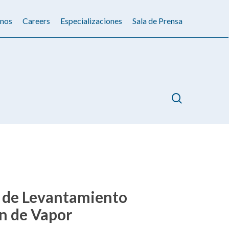
nos
Careers
Especializaciones
Sala de Prensa
search
o de Levantamiento
ón de Vapor