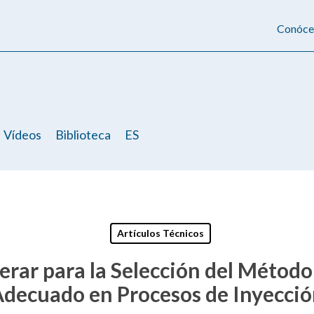
Conóce
Vídeos
Biblioteca
ES
Artículos Técnicos
derar para la Selección del Métod
 Adecuado en Procesos de Inyecci