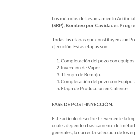
Los métodos de Levantamiento Artifici
(SRP), Bombeo por Cavidades Progre
Todas las etapas que constituyen a un P
ejecución. Estas etapas son:
Completación del pozo con equipos d
Inyección de Vapor.
Tiempo de Remojo.
Completación del pozo con Equipos 
Etapa de Producción en Caliente.
FASE DE POST-INYECCIÓN:
Este artículo describe brevemente la im
cuales dependen básicamente del método 
generales, la correcta selección de los 