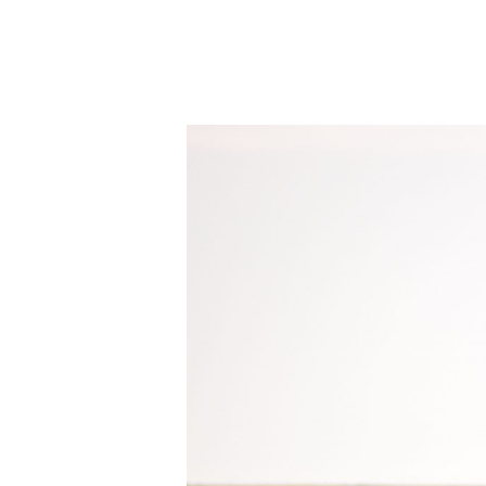
Presione enter para buscar o ESC para cerrar