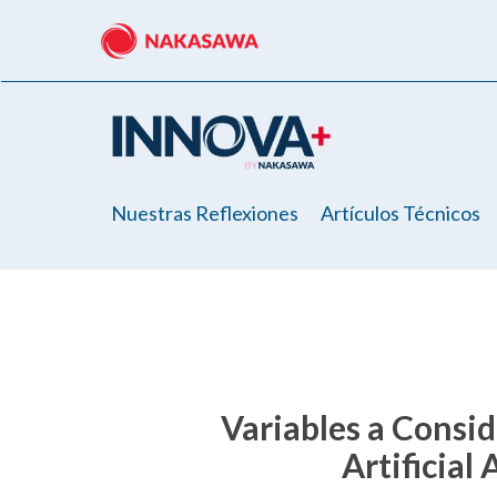
Skip
to
main
content
Nuestras Reflexiones
Artículos Técnicos
Variables a Consi
Artificial