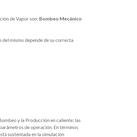
ción de Vapor son:
Bombeo Mecánico
to del mismo depende de su correcta
ombeo y la Producción en caliente; las
 parámetros de operación. En términos
está sustentada en la simulación