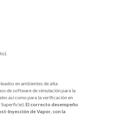
to).
pleados en ambientes de alta
uso de software de simulación para la
les así como para la verificación en
y
Superficie).
El correcto desempeño
ost-Inyección de Vapor, con la