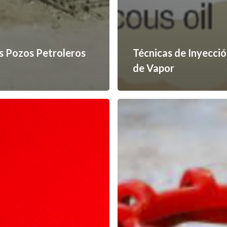
os Pozos Petroleros
Técnicas de Inyecci
de Vapor