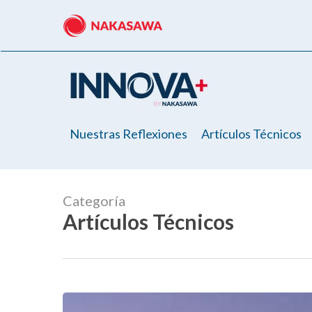
Skip
to
main
content
Nuestras Reflexiones
Artículos Técnicos
Categoría
Artículos Técnicos