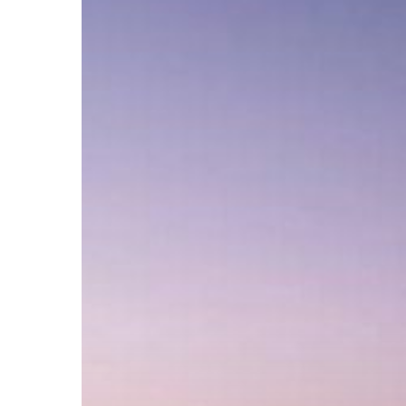
Presione enter para buscar o ESC para cerrar