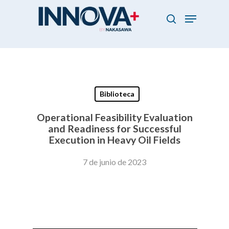
Skip
Menu
to
search
main
Close
content
Menu
Biblioteca
Operational Feasibility Evaluation
and Readiness for Successful
Execution in Heavy Oil Fields
7 de junio de 2023