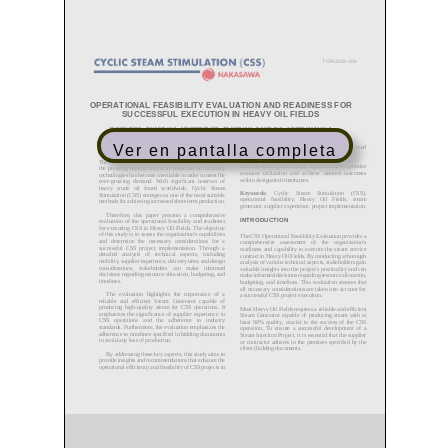
Ver en pantalla completa