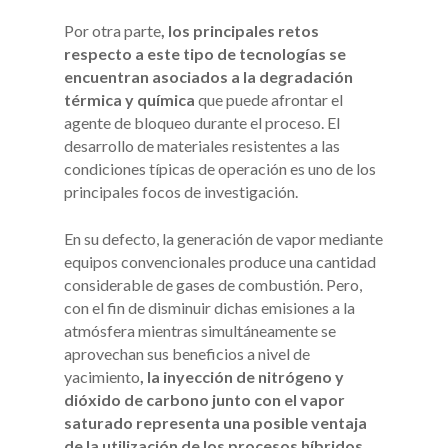
Por otra parte
, los principales retos
respecto a este tipo de tecnologías se
encuentran asociados a la degradación
térmica y química
que puede afrontar el
agente de bloqueo durante el proceso. El
desarrollo de materiales resistentes a las
condiciones típicas de operación es uno de los
principales focos de investigación.
En su defecto, la generación de vapor mediante
equipos convencionales produce una cantidad
considerable de gases de combustión. Pero,
con el fin de disminuir dichas emisiones a la
atmósfera mientras simultáneamente se
aprovechan sus beneficios a nivel de
yacimiento
, la inyección de nitrógeno y
dióxido de carbono junto con el vapor
saturado representa una posible ventaja
de la utilización de los procesos híbridos.