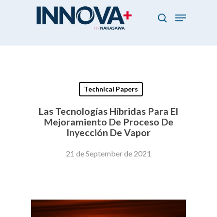
Skip
Menu
to
search
main
Close
content
Menu
Technical Papers
Las Tecnologías Híbridas Para El
Mejoramiento De Proceso De
Inyección De Vapor
21 de September de 2021