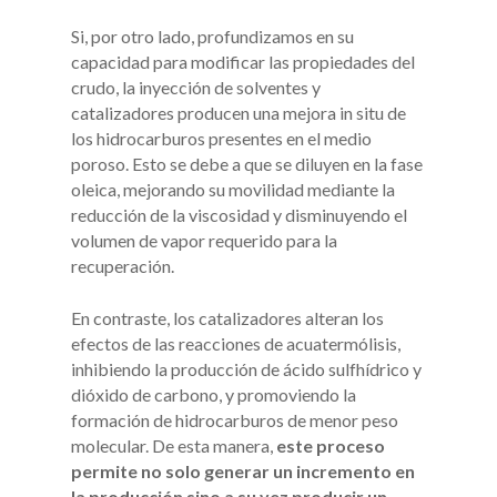
Si, por otro lado, profundizamos en su
capacidad para modificar las propiedades del
crudo, la inyección de solventes y
catalizadores producen una mejora in situ de
los hidrocarburos presentes en el medio
poroso. Esto se debe a que se diluyen en la fase
oleica, mejorando su movilidad mediante la
reducción de la viscosidad y disminuyendo el
volumen de vapor requerido para la
recuperación.
En contraste, los catalizadores alteran los
efectos de las reacciones de acuatermólisis,
inhibiendo la producción de ácido sulfhídrico y
dióxido de carbono, y promoviendo la
formación de hidrocarburos de menor peso
molecular. De esta manera,
este proceso
permite no solo generar un incremento en
la producción sino a su vez producir un